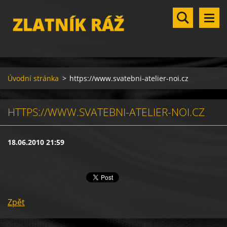
ZLATNÍK RÁŽ
Úvodní stránka
>
https://www.svatebni-atelier-noi.cz
HTTPS://WWW.SVATEBNI-ATELIER-NOI.CZ
18.06.2010 21:59
Zpět